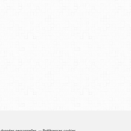
 données personnelles
Préférences cookies