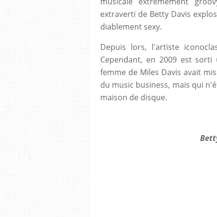
musicale extrêmement groovy
extraverti de Betty Davis explos
diablement sexy.
Depuis lors, l'artiste iconocl
Cependant, en 2009 est sorti
femme de Miles Davis avait mis 
du music business, mais qui n'ét
maison de disque.
Bett