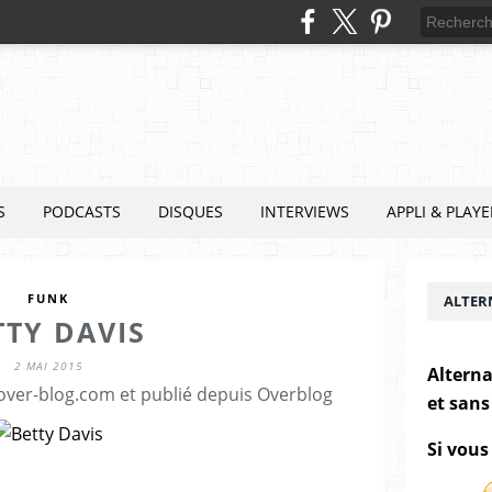
S
PODCASTS
DISQUES
INTERVIEWS
APPLI & PLAYE
FUNK
ALTER
TTY DAVIS
2 MAI 2015
Alterna
.over-blog.com et publié depuis Overblog
et sans
Si vous