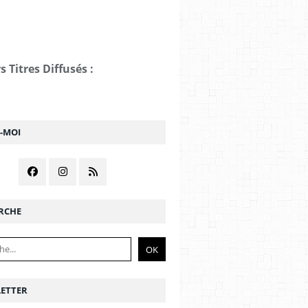
s Titres Diffusés :
Z-MOI
RCHE
ETTER