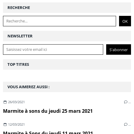
RECHERCHE
NEWSLETTER
TOP TITRES
VOUS AIMEREZ AUSSI :
26/03/2021
…
Marmite à sons du jeudi 25 mars 2021
12/03/2021
…
Marmite à Sons du jeudi 11 mars 2021