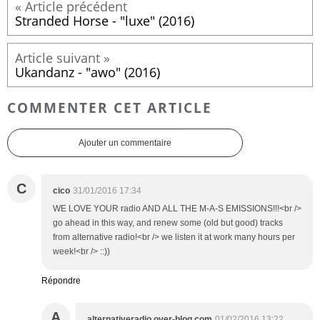
Stranded Horse - "luxe" (2016)
Ukandanz - "awo" (2016)
COMMENTER CET ARTICLE
Ajouter un commentaire
C
cico
31/01/2016 17:34
WE LOVE YOUR radio AND ALL THE M-A-S EMISSIONS!!!<br />
go ahead in this way, and renew some (old but good) tracks
from alternative radio!<br /> we listen it at work many hours per
week!<br /> ::))
Répondre
A
alternativeradio.over-blog.com
01/02/2016 13:22