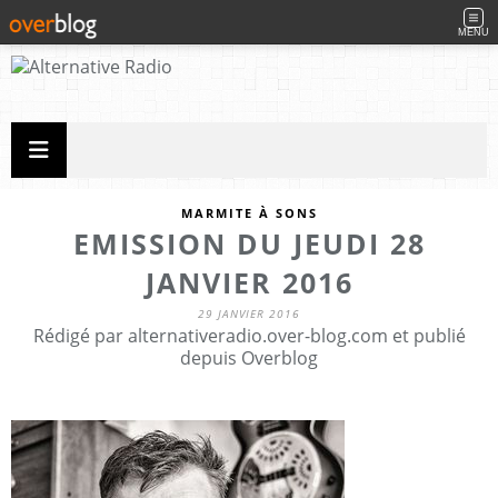
MENU
MARMITE À SONS
EMISSION DU JEUDI 28
JANVIER 2016
29 JANVIER 2016
Rédigé par alternativeradio.over-blog.com et publié
depuis Overblog