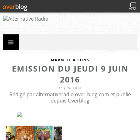
MENU
MARMITE À SONS
EMISSION DU JEUDI 9 JUIN
2016
10 JUIN 2016
Rédigé par alternativeradio.over-blog.com et publié
depuis Overblog