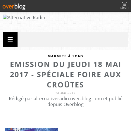
MENU
MARMITE À SONS
EMISSION DU JEUDI 18 MAI
2017 - SPÉCIALE FOIRE AUX
CROÛTES
18 MAI 2017
Rédigé par alternativeradio.over-blog.com et publié
depuis Overblog