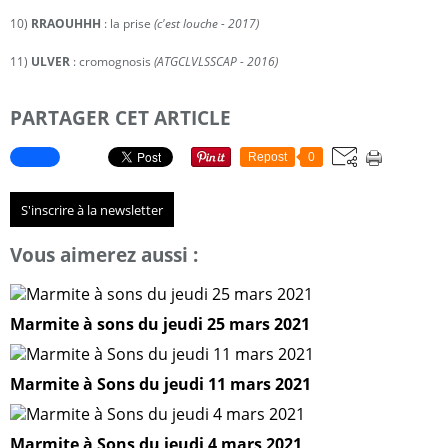
10)
RRAOUHHH
: la prise
(c'est louche - 2017)
11)
ULVER
: cromognosis
(ATGCLVLSSCAP - 2016)
PARTAGER CET ARTICLE
Repost
0
S'inscrire à la newsletter
Vous aimerez aussi :
Marmite à sons du jeudi 25 mars 2021
Marmite à Sons du jeudi 11 mars 2021
Marmite à Sons du jeudi 4 mars 2021