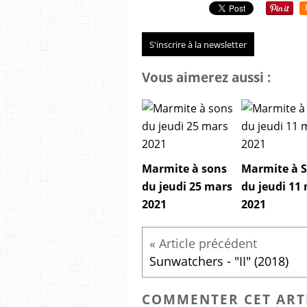
S'inscrire à la newsletter
Vous aimerez aussi :
Marmite à sons
Marmite à 
du jeudi 25 mars
du jeudi 11
2021
2021
Sunwatchers - "II" (2018)
COMMENTER CET ART