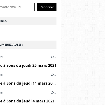
TRES
IMEREZ AUSSI :
021
…
 à sons du jeudi 25 mars 2021
021
…
Marmite à Sons du jeudi 11 mars 2021
021
…
 à Sons du jeudi 4 mars 2021