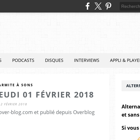
S
PODCASTS
DISQUES
INTERVIEWS
APPLI & PLAYE
ARMITE À SONS
ALTER
EUDI 01 FÉVRIER 2018
2 FÉVRIER 2018
Alterna
.over-blog.com et publié depuis Overblog
et sans
Si vous