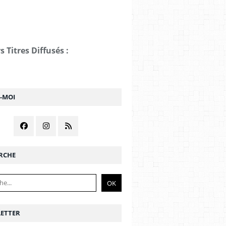
s Titres Diffusés :
Z-MOI
RCHE
ETTER