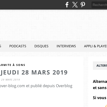
S
PODCASTS
DISQUES
INTERVIEWS
APPLI & PLAYE
ARMITE À SONS
ALTER
JEUDI 28 MARS 2019
29 MARS 2019
Alterna
.over-blog.com et publié depuis Overblog
et sans
Si vous