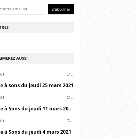
TRES
IMEREZ AUSSI :
021
…
 à sons du jeudi 25 mars 2021
021
…
Marmite à Sons du jeudi 11 mars 2021
021
…
 à Sons du jeudi 4 mars 2021