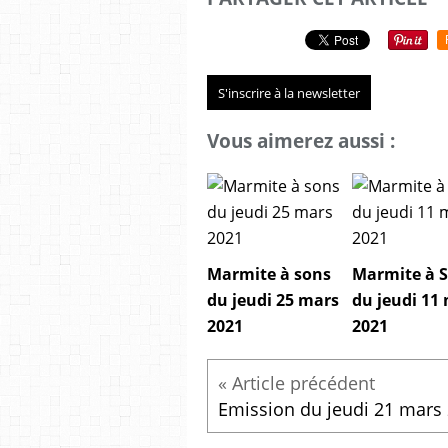
S'inscrire à la newsletter
Vous aimerez aussi :
Marmite à sons
Marmite à 
du jeudi 25 mars
du jeudi 11
2021
2021