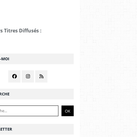
s Titres Diffusés :
Z-MOI
RCHE
ETTER