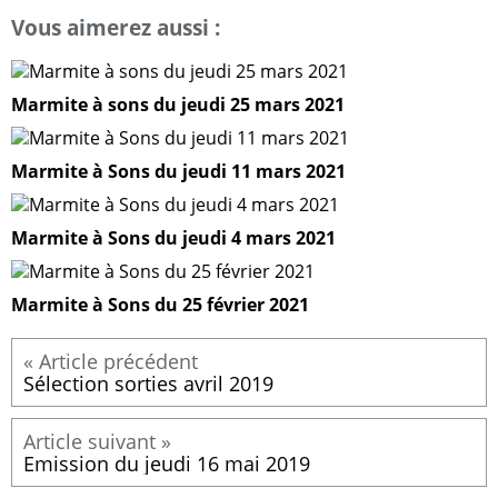
Vous aimerez aussi :
Marmite à sons du jeudi 25 mars 2021
Marmite à Sons du jeudi 11 mars 2021
Marmite à Sons du jeudi 4 mars 2021
Marmite à Sons du 25 février 2021
Sélection sorties avril 2019
Emission du jeudi 16 mai 2019