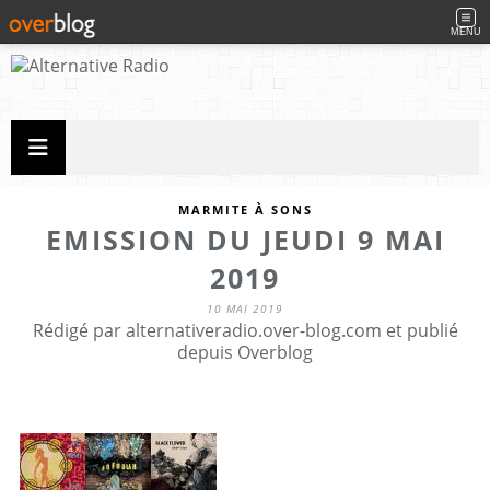
MENU
MARMITE À SONS
EMISSION DU JEUDI 9 MAI
2019
10 MAI 2019
Rédigé par alternativeradio.over-blog.com et publié
depuis Overblog