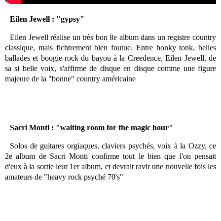
Eilen Jewell : "gypsy"
Eilen Jewell réalise un très bon 8e album dans un registre country
classique, mais fichtrement bien foutue. Entre honky tonk, belles
ballades et boogie-rock du bayou à la Creedence, Eilen Jewell, de
sa si belle voix, s'affirme de disque en disque comme une figure
majeure de la "bonne" country américaine
Sacri Monti : "waiting room for the magic hour"
Solos de guitares orgiaques, claviers psychés, voix à la Ozzy, ce
2e album de Sacri Monti confirme tout le bien que l'on pensait
d'eux à la sortie leur 1er album, et devrait ravir une nouvelle fois les
amateurs de "heavy rock psyché 70's"