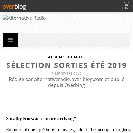
MENU
ALBUMS DU MOIS
SÉLECTION SORTIES ÉTÉ 2019
1 SEPTEMBRE 2019
Rédigé par alternativeradio.over-blog.com et publié
depuis Overblog
Sarathy Korwar : "more arriving"
Entouré d'une pléthore d'invités, dont beaucoup d'orgines