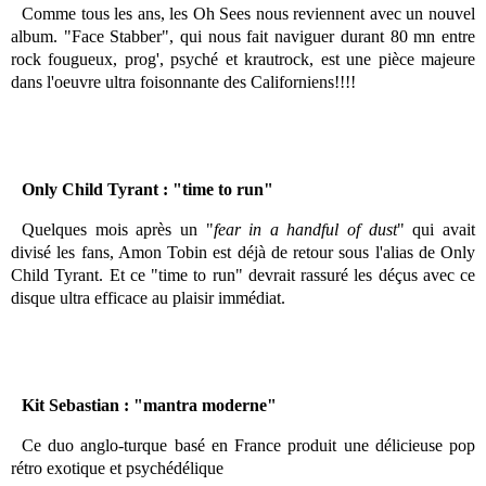
Comme tous les ans, les Oh Sees nous reviennent avec un nouvel
album. "Face Stabber", qui nous fait naviguer durant 80 mn entre
rock fougueux, prog', psyché et krautrock, est une pièce majeure
dans l'oeuvre ultra foisonnante des Californiens!!!!
Only Child Tyrant : "time to run"
Quelques mois après un "
fear in a handful of dust
" qui avait
divisé les fans, Amon Tobin est déjà de retour sous l'alias de Only
Child Tyrant. Et ce "time to run" devrait rassuré les déçus avec ce
disque ultra efficace au plaisir immédiat.
Kit Sebastian : "mantra moderne"
Ce duo anglo-turque basé en France produit une délicieuse pop
rétro exotique et psychédélique