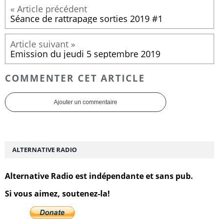
Séance de rattrapage sorties 2019 #1
Emission du jeudi 5 septembre 2019
COMMENTER CET ARTICLE
Ajouter un commentaire
ALTERNATIVE RADIO
Alternative Radio est indépendante et sans pub.
Si vous aimez, soutenez-la!