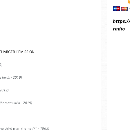
https:/
radio
CHARGER L'EMISSION
9)
e birds - 2019)
- 2019)
(hoa am xu'a - 2019)
the third man theme
(7'' - 1965)