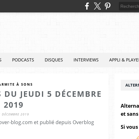
S
PODCASTS
DISQUES
INTERVIEWS
APPLI & PLAYE
ARMITE À SONS
ALTER
 DU JEUDI 5 DÉCEMBRE
2019
Alterna
et sans
6 DÉCEMBRE 2019
.over-blog.com et publié depuis Overblog
Si vous