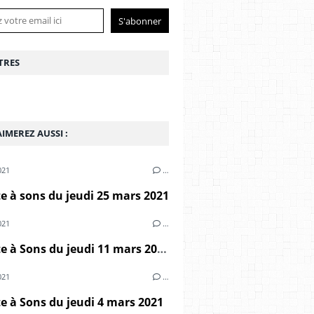
TRES
IMEREZ AUSSI :
021
…
 à sons du jeudi 25 mars 2021
021
…
Marmite à Sons du jeudi 11 mars 2021
021
…
 à Sons du jeudi 4 mars 2021