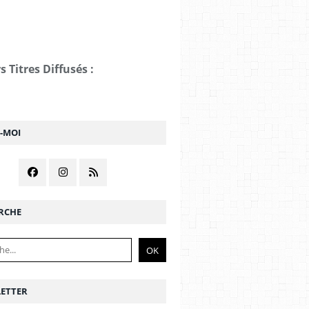
s Titres Diffusés :
Z-MOI
RCHE
ETTER