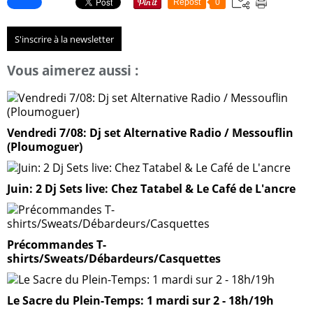
Repost
0
S'inscrire à la newsletter
Vous aimerez aussi :
Vendredi 7/08: Dj set Alternative Radio / Messouflin
(Ploumoguer)
Juin: 2 Dj Sets live: Chez Tatabel & Le Café de L'ancre
Précommandes T-
shirts/Sweats/Débardeurs/Casquettes
Le Sacre du Plein-Temps: 1 mardi sur 2 - 18h/19h