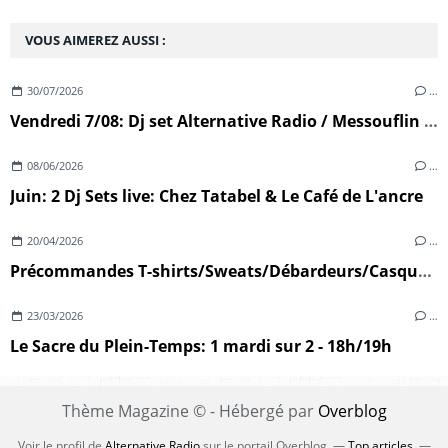
VOUS AIMEREZ AUSSI :
30/07/2026
…
Vendredi 7/08: Dj set Alternative Radio / Messouflin (Ploumoguer)
08/06/2026
…
Juin: 2 Dj Sets live: Chez Tatabel & Le Café de L'ancre
20/04/2026
…
Précommandes T-shirts/Sweats/Débardeurs/Casquettes
23/03/2026
…
Le Sacre du Plein-Temps: 1 mardi sur 2 - 18h/19h
Thème Magazine © - Hébergé par
Overblog
Voir le profil de
Alternative Radio
sur le portail Overblog
Top articles