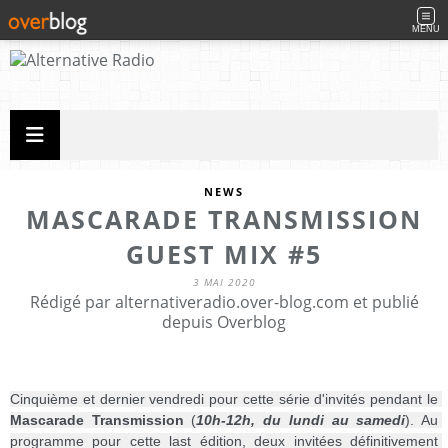
MENU
NEWS
MASCARADE TRANSMISSION
GUEST MIX #5
3 MAI 2020
Rédigé par alternativeradio.over-blog.com et publié
depuis Overblog
Cinquième et dernier vendredi pour cette série d'invités pendant le 
Mascarade Transmission
 (
10h-12h, du lundi au samedi
). Au 
programme pour cette last édition, deux invitées définitivement 