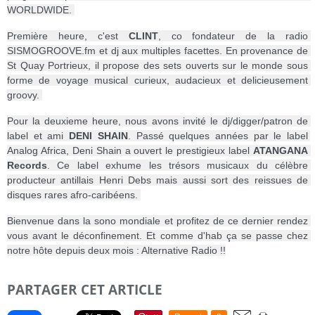
WORLDWIDE. 
Première heure, c'est 
CLINT
, co fondateur de la radio 
SISMOGROOVE.fm et dj aux multiples facettes. En provenance de 
St Quay Portrieux, il propose des sets ouverts sur le monde sous 
forme de voyage musical curieux, audacieux et delicieusement 
groovy. 
Pour la deuxieme heure, nous avons invité le dj/digger/patron de 
label et ami 
DENI SHAIN
. Passé quelques années par le label 
Analog Africa, Deni Shain a ouvert le prestigieux label 
ATANGANA 
Records
. Ce label exhume les trésors musicaux du célèbre 
producteur antillais Henri Debs mais aussi sort des reissues de 
disques rares afro-caribéens. 
Bienvenue dans la sono mondiale et profitez de ce dernier rendez 
vous avant le déconfinement. Et comme d'hab ça se passe chez 
notre hôte depuis deux mois : Alternative Radio !!
PARTAGER CET ARTICLE