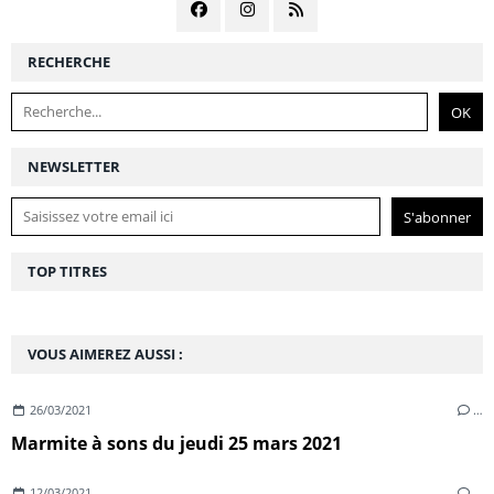
RECHERCHE
NEWSLETTER
TOP TITRES
VOUS AIMEREZ AUSSI :
26/03/2021
…
Marmite à sons du jeudi 25 mars 2021
12/03/2021
…