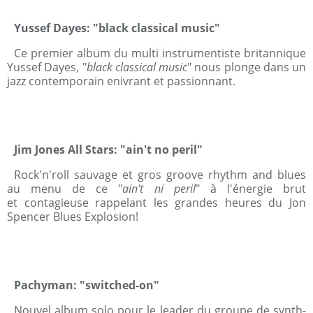
Yussef Dayes: "black classical music"
Ce premier album du multi instrumentiste britannique
Yussef Dayes, "
black classical music
" nous plonge dans un
jazz contemporain enivrant et passionnant.
Jim Jones All Stars: "ain't no peril"
Rock'n'roll sauvage et gros groove rhythm and blues
au menu de ce "
ain't ni peril
" à l'énergie brut
et contagieuse rappelant les grandes heures du Jon
Spencer Blues Explosion!
Pachyman: "switched-on"
Nouvel album solo pour le leader du groupe de synth-