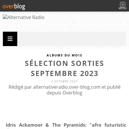
MENU
ALBUMS DU MOIS
SÉLECTION SORTIES
SEPTEMBRE 2023
2 OCTOBRE 2023
Rédigé par alternativeradio.over-blog.com et publié
depuis Overblog
Idris Ackamoor & The Pyramids: "afro futuristic