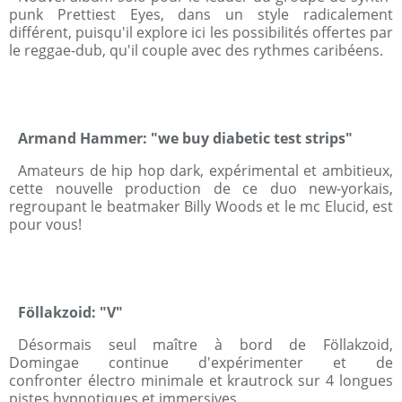
punk Prettiest Eyes, dans un style radicalement
différent, puisqu'il explore ici les possibilités offertes par
le reggae-dub, qu'il couple avec des rythmes caribéens.
Armand Hammer: "we buy diabetic test strips"
Amateurs de hip hop dark, expérimental et ambitieux,
cette nouvelle production de ce duo new-yorkais,
regroupant le beatmaker Billy Woods et le mc Elucid, est
pour vous!
Föllakzoid: "V"
Désormais seul maître à bord de Föllakzoid,
Domingae continue d'expérimenter et de
confronter électro minimale et krautrock sur 4 longues
pistes hypnotiques et immersives.