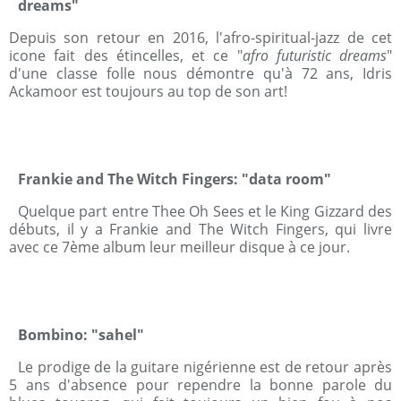
dreams"
Depuis son retour en 2016, l'afro-spiritual-jazz de cet
icone fait des étincelles, et ce "
afro futuristic dreams
"
d'une classe folle nous démontre qu'à 72 ans, Idris
Ackamoor est toujours au top de son art!
Frankie and The Witch Fingers: "data room"
Quelque part entre Thee Oh Sees et le King Gizzard des
débuts, il y a Frankie and The Witch Fingers, qui livre
avec ce 7ème album leur meilleur disque à ce jour.
Bombino: "sahel"
Le prodige de la guitare nigérienne est de retour après
5 ans d'absence pour rependre la bonne parole du