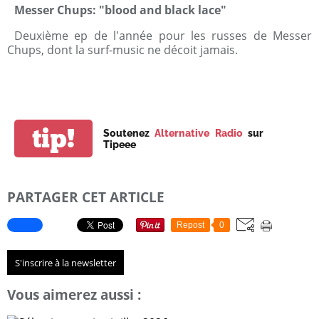
Messer Chups: "blood and black lace"
Deuxième ep de l'année pour les russes de Messer
Chups, dont la surf-music ne décoit jamais.
tip!
Soutenez
Alternative Radio
sur
Tipeee
PARTAGER CET ARTICLE
Repost
0
S'inscrire à la newsletter
Vous aimerez aussi :