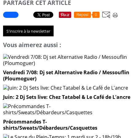
PARTAGER CET ARTICLE
Repost
0
S'inscrire à la newsletter
Vous aimerez aussi :
Vendredi 7/08: Dj set Alternative Radio / Messouflin
(Ploumoguer)
Juin: 2 Dj Sets live: Chez Tatabel & Le Café de L'ancre
Précommandes T-
shirts/Sweats/Débardeurs/Casquettes