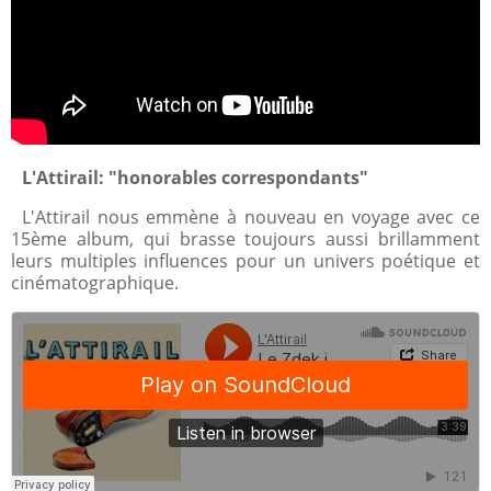
L'Attirail: "honorables correspondants"
L'Attirail nous emmène à nouveau en voyage avec ce
15ème album, qui brasse toujours aussi brillamment
leurs multiples influences pour un univers poétique et
cinématographique.