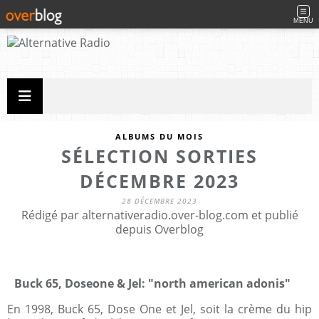
MENU
ALBUMS DU MOIS
SÉLECTION SORTIES
DÉCEMBRE 2023
28 DÉCEMBRE 2023
Rédigé par alternativeradio.over-blog.com et publié
depuis Overblog
Buck 65, Doseone & Jel: "north american adonis"
En 1998, Buck 65, Dose One et Jel, soit la crème du hip