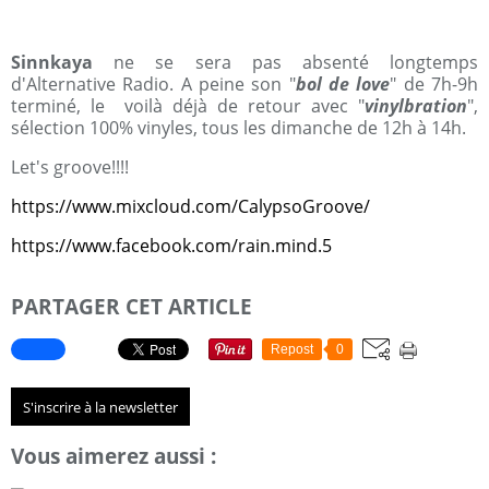
Sinnkaya
ne se sera pas absenté longtemps
d'Alternative Radio. A peine son "
bol de love
" de 7h-9h
terminé, le voilà déjà de retour avec "
vinylbration
",
sélection 100% vinyles, tous les dimanche de 12h à 14h.
Let's groove!!!!
https://www.mixcloud.com/CalypsoGroove/
https://www.facebook.com/rain.mind.5
PARTAGER CET ARTICLE
Repost
0
S'inscrire à la newsletter
Vous aimerez aussi :