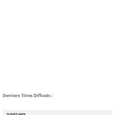
Derniers Titres Diffusés :
SUIVEZ-MOI