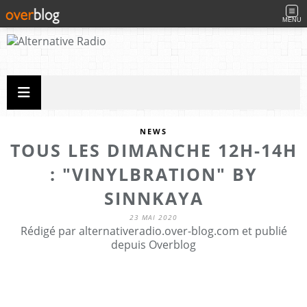
MENU
NEWS
TOUS LES DIMANCHE 12H-14H
: "VINYLBRATION" BY
SINNKAYA
23 MAI 2020
Rédigé par alternativeradio.over-blog.com et publié
depuis Overblog