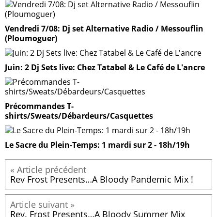
Vendredi 7/08: Dj set Alternative Radio / Messouflin
(Ploumoguer)
Juin: 2 Dj Sets live: Chez Tatabel & Le Café de L'ancre
Précommandes T-
shirts/Sweats/Débardeurs/Casquettes
Le Sacre du Plein-Temps: 1 mardi sur 2 - 18h/19h
Rev Frost Presents…A Bloody Pandemic Mix !
Rev. Frost Presents…A Bloody Summer Mix