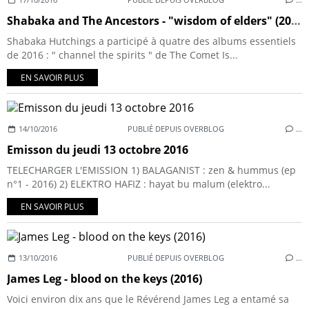
Shabaka and The Ancestors - "wisdom of elders" (2016)
Shabaka Hutchings a participé à quatre des albums essentiels
de 2016 : " channel the spirits " de The Comet Is...
EN SAVOIR PLUS
14/10/2016
PUBLIÉ DEPUIS OVERBLOG
…
Emisson du jeudi 13 octobre 2016
TELECHARGER L'EMISSION 1) BALAGANIST : zen & hummus (ep
n°1 - 2016) 2) ELEKTRO HAFIZ : hayat bu malum (elektro...
EN SAVOIR PLUS
13/10/2016
PUBLIÉ DEPUIS OVERBLOG
…
James Leg - blood on the keys (2016)
Voici environ dix ans que le Révérend James Leg a entamé sa