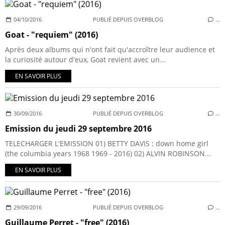
04/10/2016
PUBLIÉ DEPUIS OVERBLOG
…
Goat - "requiem" (2016)
Après deux albums qui n'ont fait qu'accroître leur audience et
la curiosité autour d'eux, Goat revient avec un...
EN SAVOIR PLUS
30/09/2016
PUBLIÉ DEPUIS OVERBLOG
…
Emission du jeudi 29 septembre 2016
TELECHARGER L'EMISSION 01) BETTY DAVIS : down home girl
(the columbia years 1968 1969 - 2016) 02) ALVIN ROBINSON...
EN SAVOIR PLUS
29/09/2016
PUBLIÉ DEPUIS OVERBLOG
…
Guillaume Perret - "free" (2016)