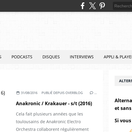
S
PODCASTS
DISQUES
INTERVIEWS
APPLI & PLAYE
ALTER
31/08/2016
PUBLIÉ DEPUIS OVERBLOG
…
Alterna
Anakronic / Krakauer - s/t (2016)
et sans
Cela fait plusieurs années que les
Si vous
toulousains de Anakronic Electro
Orchestra collaborent régulièrement