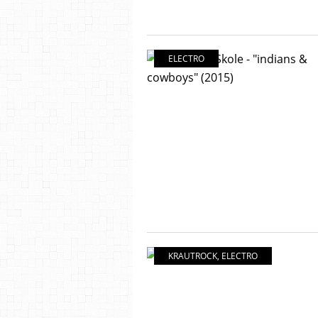
ELECTRO
KRAUTROCK
,
ELECTRO