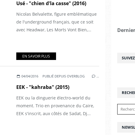
Usé - "chien d'la casse" (2016)
Nicolas Belvalette, figure emblématique
de l'underground français, que ce soit
avec Headwar, Les Morts Vont Bien,...
Dernier
EN SAVOIR PLUS
SUIVE
04/04/2016
PUBLIÉ DEPUIS OVERBLOG
…
EEK - "kahraba" (2015)
RECHE
EEK ou la dinguerie électro-world du
moment. Trio en provenance du Caire,
EEK s'inscrit, aux côtés de Sadat, Dj...
NEWSL