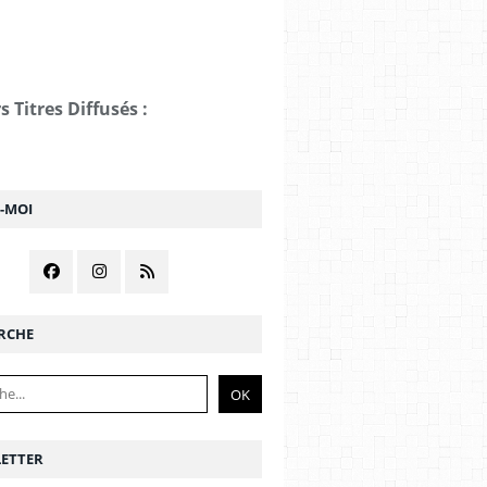
s Titres Diffusés :
Z-MOI
RCHE
ETTER