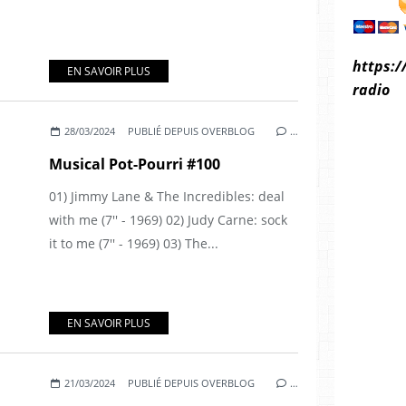
https:/
EN SAVOIR PLUS
radio
28/03/2024
PUBLIÉ DEPUIS OVERBLOG
…
Musical Pot-Pourri #100
01) Jimmy Lane & The Incredibles: deal
with me (7'' - 1969) 02) Judy Carne: sock
it to me (7'' - 1969) 03) The...
EN SAVOIR PLUS
21/03/2024
PUBLIÉ DEPUIS OVERBLOG
…