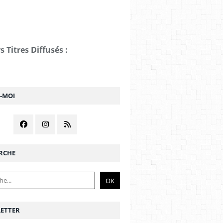
s Titres Diffusés :
Z-MOI
RCHE
ETTER