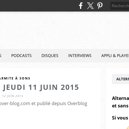
S
PODCASTS
DISQUES
INTERVIEWS
APPLI & PLAYE
ARMITE À SONS
ALTER
JEUDI 11 JUIN 2015
12 JUIN 2015
Alterna
.over-blog.com et publié depuis Overblog
et sans
Si vous