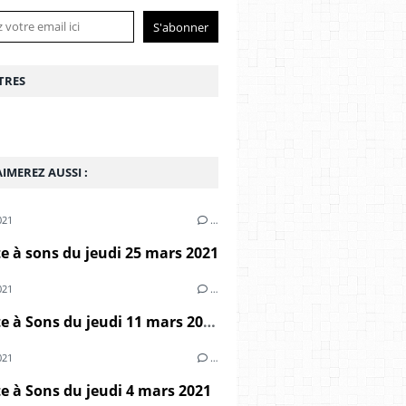
TRES
IMEREZ AUSSI :
021
…
 à sons du jeudi 25 mars 2021
021
…
Marmite à Sons du jeudi 11 mars 2021
021
…
 à Sons du jeudi 4 mars 2021