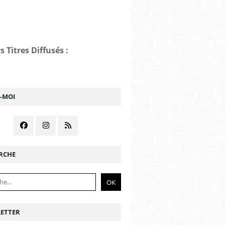
s Titres Diffusés :
Z-MOI
RCHE
ETTER