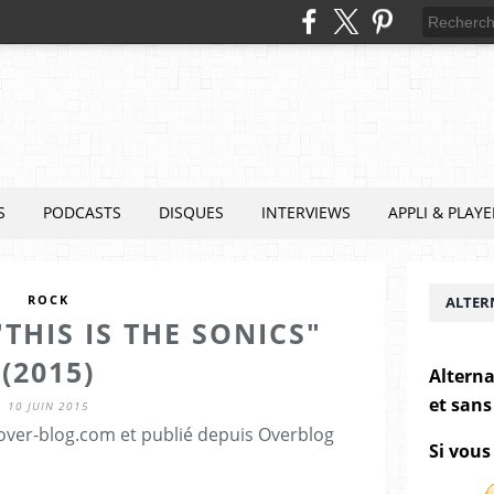
S
PODCASTS
DISQUES
INTERVIEWS
APPLI & PLAYE
ROCK
ALTER
"THIS IS THE SONICS"
(2015)
Alterna
et sans
10 JUIN 2015
.over-blog.com et publié depuis Overblog
Si vous