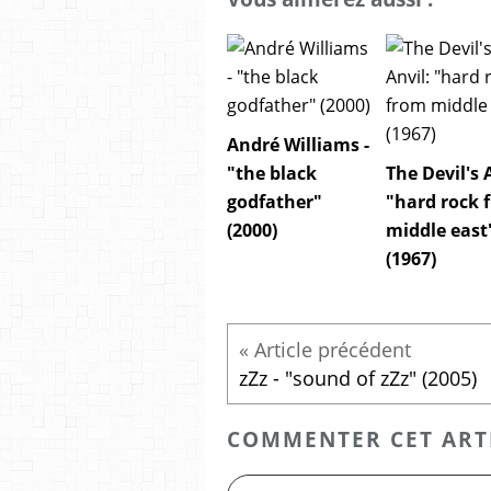
André Williams -
"the black
The Devil's 
godfather"
"hard rock 
(2000)
middle east
(1967)
zZz - "sound of zZz" (2005)
COMMENTER CET ART