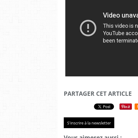
PARTAGER CET ARTICLE
S'inscrire à la newsletter
Vous aimerez aussi :