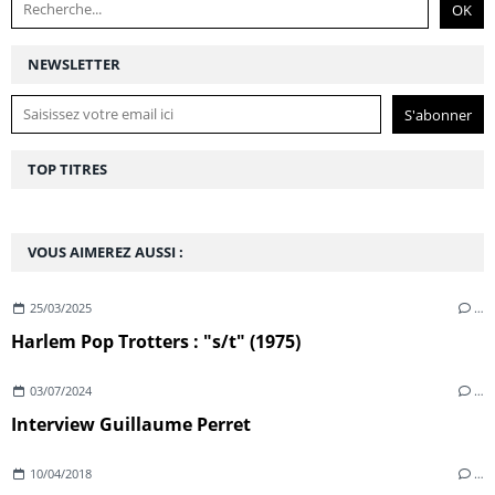
NEWSLETTER
TOP TITRES
VOUS AIMEREZ AUSSI :
25/03/2025
…
Harlem Pop Trotters : "s/t" (1975)
03/07/2024
…
Interview Guillaume Perret
10/04/2018
…