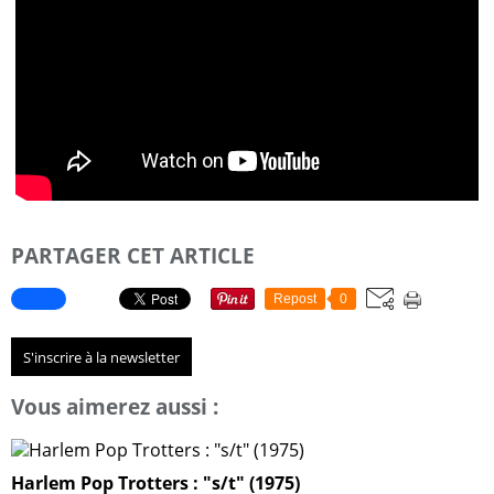
PARTAGER CET ARTICLE
Repost
0
S'inscrire à la newsletter
Vous aimerez aussi :
Harlem Pop Trotters : "s/t" (1975)