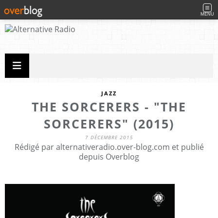
MENU
JAZZ
THE SORCERERS - "THE
SORCERERS" (2015)
7 DÉCEMBRE 2015
Rédigé par alternativeradio.over-blog.com et publié
depuis Overblog