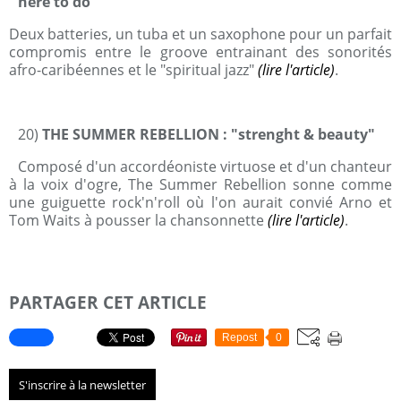
here to do"
Deux batteries, un tuba et un saxophone pour un parfait
compromis entre le groove entrainant des sonorités
afro-caribéennes et le "spiritual jazz"
(lire l'article)
.
20)
THE SUMMER REBELLION : "strenght & beauty"
Composé d'un accordéoniste virtuose et d'un chanteur
à la voix d'ogre, The Summer Rebellion sonne comme
une guiguette rock'n'roll où l'on aurait convié Arno et
Tom Waits à pousser la chansonnette
(lire l'article)
.
PARTAGER CET ARTICLE
Repost
0
S'inscrire à la newsletter