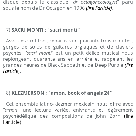
disque depuis le classique "
dr octagonecologyst
" paru
sous le nom de
Dr Octagon en 1996
(lire l'article)
.
7)
SACRI MONTI
: "sacri monti"
Avec ces six titres, répartis sur quarante trois minutes,
gorgés de solos de guitares orgiaques et de claviers
psychés,
"sacri monti
" est un petit délice musical nous
replongeant quarante ans en arrière et rappelant les
grandes heures de Black Sabbath et de
Deep Purple
(lire
l'article)
.
8)
KLEZMERSON : "amon, book of angels 24"
Cet ensemble latino-klezmer mexicain nous offre avec
"
amon
" une lecture variée, enivrante et légèrement
psychédélique des compositions de John Zorn
(lire
l'article)
.