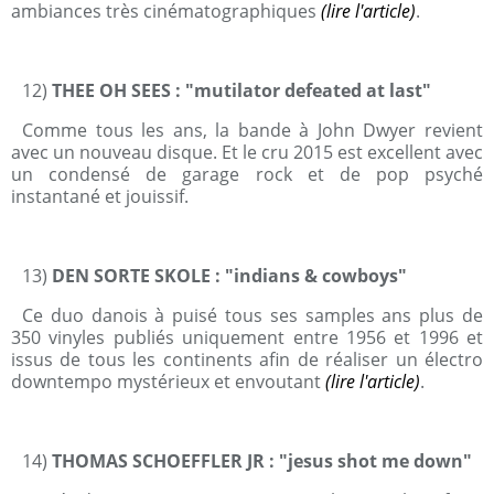
ambiances très cinématographiques
(lire l'article)
.
12)
THEE OH SEES : "mutilator defeated at last"
Comme tous les ans, la bande à John Dwyer revient
avec un nouveau disque. Et le cru 2015 est excellent avec
un condensé de garage rock et de pop psyché
instantané et jouissif.
13)
DEN SORTE SKOLE
: "indians & cowboys"
Ce duo danois à puisé tous ses samples ans plus de
350 vinyles publiés uniquement entre 1956 et 1996 et
issus de tous les continents afin de réaliser un électro
downtempo mystérieux et envoutant
(lire l'article)
.
14)
THOMAS SCHOEFFLER JR : "jesus shot me down"