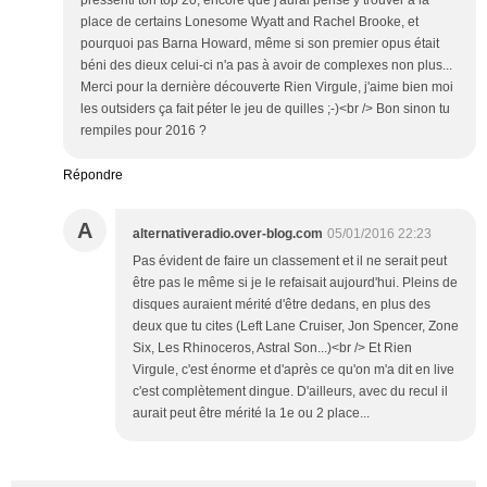
place de certains Lonesome Wyatt and Rachel Brooke, et
pourquoi pas Barna Howard, même si son premier opus était
béni des dieux celui-ci n'a pas à avoir de complexes non plus...
Merci pour la dernière découverte Rien Virgule, j'aime bien moi
les outsiders ça fait péter le jeu de quilles ;-)<br /> Bon sinon tu
rempiles pour 2016 ?
Répondre
A
alternativeradio.over-blog.com
05/01/2016 22:23
Pas évident de faire un classement et il ne serait peut
être pas le même si je le refaisait aujourd'hui. Pleins de
disques auraient mérité d'être dedans, en plus des
deux que tu cites (Left Lane Cruiser, Jon Spencer, Zone
Six, Les Rhinoceros, Astral Son...)<br /> Et Rien
Virgule, c'est énorme et d'après ce qu'on m'a dit en live
c'est complètement dingue. D'ailleurs, avec du recul il
aurait peut être mérité la 1e ou 2 place...