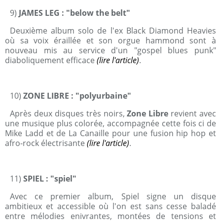
9)
JAMES LEG : "below the belt"
Deuxième album solo de l'ex Black Diamond Heavies
où sa voix éraillée et son orgue hammond sont à
nouveau mis au service d'un "gospel blues punk"
diaboliquement efficace
(lire l'article)
.
10)
ZONE LIBRE : "polyurbaine"
Après deux disques très noirs,
Zone Libre
revient avec
une musique plus colorée, accompagnée cette fois ci de
Mike Ladd et de La Canaille pour une fusion hip hop et
afro-rock électrisante
(lire l'article)
.
11)
SPIEL : "spiel"
Avec ce premier album, Spiel signe un disque
ambitieux et accessible où l'on est sans cesse baladé
entre mélodies enivrantes, montées de tensions et