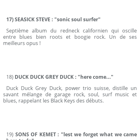
17)
SEASICK STEVE : "sonic soul surfer"
Septième album du redneck californien qui oscille
entre blues bien roots et boogie rock. Un de ses
meilleurs opus !
18)
DUCK DUCK GREY DUCK : "here come..."
Duck Duck Grey Duck, power trio suisse, distille un
savant mélange de garage rock, soul, surf music et
blues, rappelant les Black Keys des débuts.
19)
SONS OF KEMET
: "lest we forget what we came