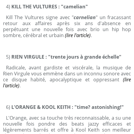
4)
KILL THE VULTURES : "camelian"
Kill The Vultures signe avec "
carnelian
" un fracassant
retour aux affaires après six ans d'absence en
perpétuant une nouvelle fois avec brio un hip hop
sombre, cérébral et urbain
(lire l'article)
.
5)
RIEN VIRGULE : "trente jours à grande échelle"
Radicale, avant gardiste et viscérale, la musique de
Rien Virgule vous emmène dans un inconnu sonore avec
ce disque habité, apocalyptique et oppressant
(lire
l'article)
.
6)
L'ORANGE & KOOL KEITH : "time? astonishing!"
L'Orange, avec sa touche très reconnaissable, a su une
nouvelle fois pondre des beats jazzy efficaces et
légèrements barrés et offre à Kool Keith son meilleur