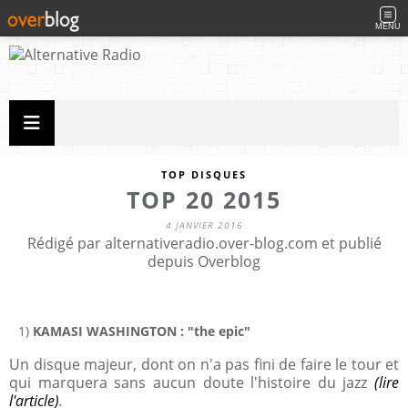
MENU
TOP DISQUES
TOP 20 2015
4 JANVIER 2016
Rédigé par alternativeradio.over-blog.com et publié
depuis Overblog
1)
KAMASI WASHINGTON : "the epic"
Un disque majeur, dont on n'a pas fini de faire le tour et
qui marquera sans aucun doute l'histoire du jazz
(lire
l'article)
.