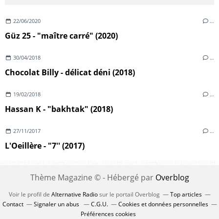
22/06/2020
…
Güz 25 - "maître carré" (2020)
30/04/2018
…
Chocolat Billy - délicat déni (2018)
19/02/2018
…
Hassan K - "bakhtak" (2018)
27/11/2017
…
L'Oeillère - "7'' (2017)
Thème Magazine © - Hébergé par
Overblog
Voir le profil de
Alternative Radio
sur le portail Overblog
Top articles
Contact
Signaler un abus
C.G.U.
Cookies et données personnelles
Préférences cookies