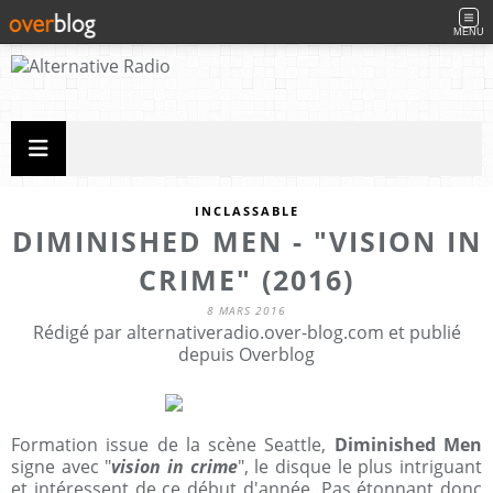
MENU
INCLASSABLE
DIMINISHED MEN - "VISION IN
CRIME" (2016)
8 MARS 2016
Rédigé par alternativeradio.over-blog.com et publié
depuis Overblog
Formation issue de la scène Seattle,
Diminished Men
signe avec "
vision in crime
", le disque le plus intriguant
et intéressent de ce début d'année. Pas étonnant donc