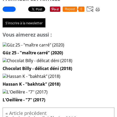
Repost
0
S'inscrire à la newsletter
Vous aimerez aussi :
Güz 25 - "maître carré" (2020)
Chocolat Billy - délicat déni (2018)
Hassan K - "bakhtak" (2018)
L'Oeillère - "7'' (2017)