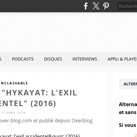
S
PODCASTS
DISQUES
INTERVIEWS
APPLI & PLAYE
INCLASSABLE
ALTER
 "HYKAYAT: L'EXIL
NTEL" (2016)
Alterna
et sans
11 AVRIL 2016
.over-blog.com et publié depuis Overblog
Si vous