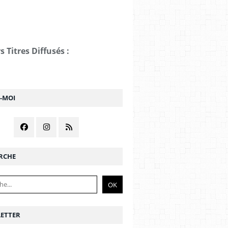
s Titres Diffusés :
Z-MOI
RCHE
ETTER