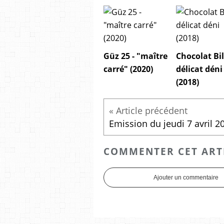
Güz 25 - "maître
Chocolat Bil
carré" (2020)
délicat déni
(2018)
Emission du jeudi 7 avril 2
COMMENTER CET ART
Ajouter un commentaire