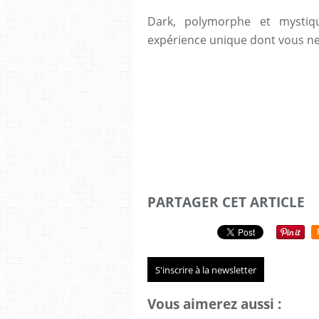
Dark, polymorphe et mystiq
expérience unique dont vous ne
PARTAGER CET ARTICLE
S'inscrire à la newsletter
Vous aimerez aussi :