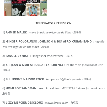
TELECHARGER L'EMISSION
1)
AHMED MALEK
: maya
(musique originale de films - 2016)
2)
GINGER FOLORUNSO JOHNSON & HIS AFRO CUBAN-BAND
: highlife
n°5
(v/a highlife on the move - 2015)
3)
JUNGLE BY NIGHT
: kingfisher
(the traveller - 2016)
4)
SIR JEAN & NMB AFROBEAT EXPERIENCE
: let them do
(permanent war -
2016)
5)
BLUEPRINT & AESOP ROCK
: ten paces
(vigilante genesis - 2016)
6)
HOMEBOY SANDMAN
: keep it real feat. MYSTRO
(kindness for weakness -
2016)
7)
LIZZY MERCIER DESCLOUX
: wawa
(press color - 1979)