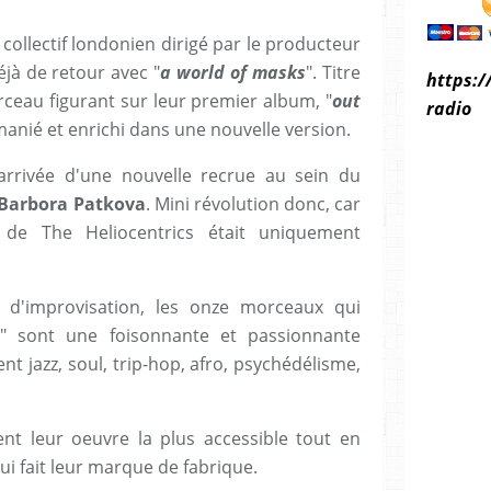
e collectif londonien dirigé par le producteur
éjà de retour avec "
a world of masks
". Titre
https:/
rceau figurant sur leur premier album, "
out
radio
remanié et enrichi dans une nouvelle version.
'arrivée d'une nouvelle recrue au sein du
Barbora Patkova
. Mini révolution donc, car
 de The Heliocentrics était uniquement
 d'improvisation, les onze morceaux qui
" sont une foisonnante et passionnante
t jazz, soul, trip-hop, afro, psychédélisme,
rent leur oeuvre la plus accessible tout en
ui fait leur marque de fabrique.