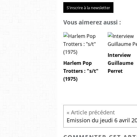
S'inscrire à la newsletter
Vous aimerez aussi :
Interview
Harlem Pop
Guillaume
Trotters : "s/t"
Perret
(1975)
Emission du jeudi 6 avril 2