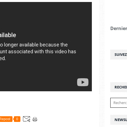
Dernier
SUIVE
RECHE
Repost
0
NEWSL