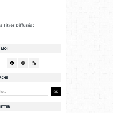
s Titres Diffusés :
Z-MOI
RCHE
ETTER