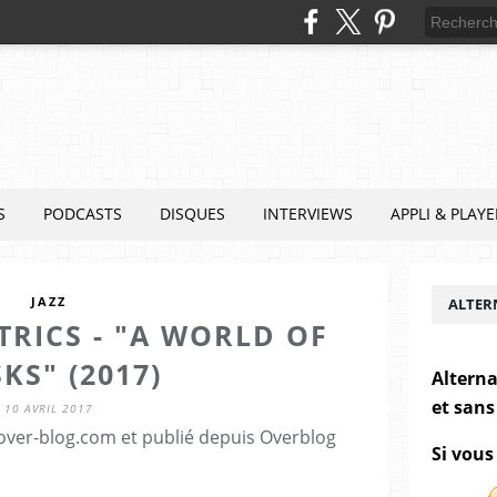
S
PODCASTS
DISQUES
INTERVIEWS
APPLI & PLAYE
JAZZ
ALTER
TRICS - "A WORLD OF
KS" (2017)
Alterna
et sans
10 AVRIL 2017
.over-blog.com et publié depuis Overblog
Si vous