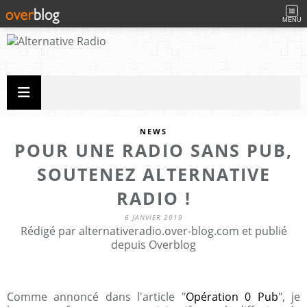
MENU
NEWS
POUR UNE RADIO SANS PUB,
SOUTENEZ ALTERNATIVE
RADIO !
6 JANVIER 2019
Rédigé par alternativeradio.over-blog.com et publié
depuis Overblog
Comme annoncé dans l'article "
Opération 0 Pub
", je