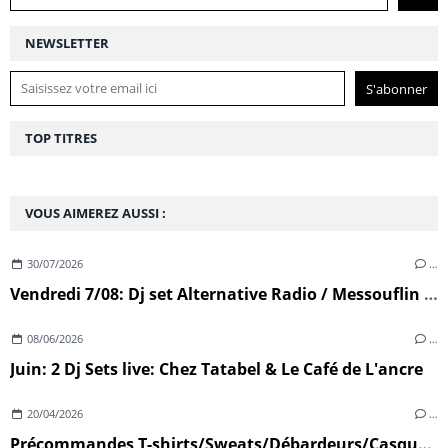
NEWSLETTER
TOP TITRES
VOUS AIMEREZ AUSSI :
30/07/2026
…
Vendredi 7/08: Dj set Alternative Radio / Messouflin (Ploumoguer)
08/06/2026
…
Juin: 2 Dj Sets live: Chez Tatabel & Le Café de L'ancre
20/04/2026
…
Précommandes T-shirts/Sweats/Débardeurs/Casquettes