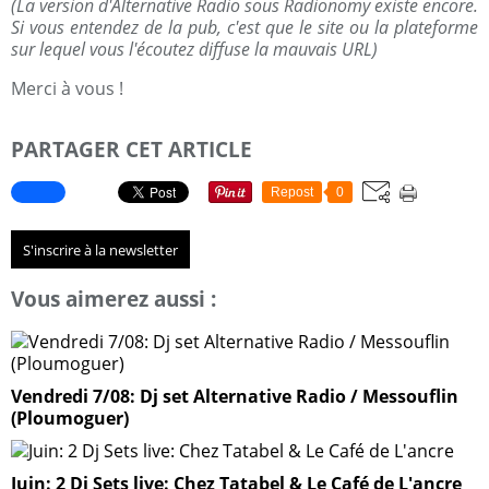
(La version d'Alternative Radio sous Radionomy existe encore.
Si vous entendez de la pub, c'est que le site ou la plateforme
sur lequel vous l'écoutez diffuse la mauvais URL)
Merci à vous !
PARTAGER CET ARTICLE
Repost
0
S'inscrire à la newsletter
Vous aimerez aussi :
Vendredi 7/08: Dj set Alternative Radio / Messouflin
(Ploumoguer)
Juin: 2 Dj Sets live: Chez Tatabel & Le Café de L'ancre