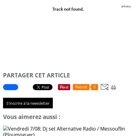
PARTAGER CET ARTICLE
Repost
0
S'inscrire à la newsletter
Vous aimerez aussi :