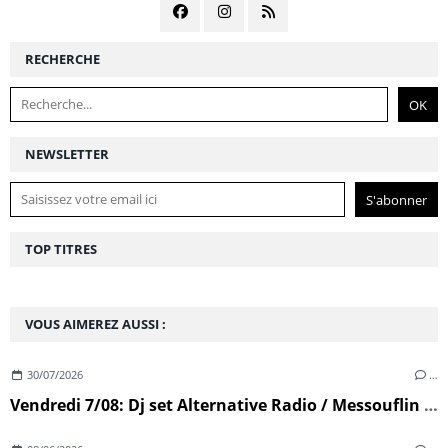
RECHERCHE
NEWSLETTER
TOP TITRES
VOUS AIMEREZ AUSSI :
30/07/2026
…
Vendredi 7/08: Dj set Alternative Radio / Messouflin (Ploumoguer)