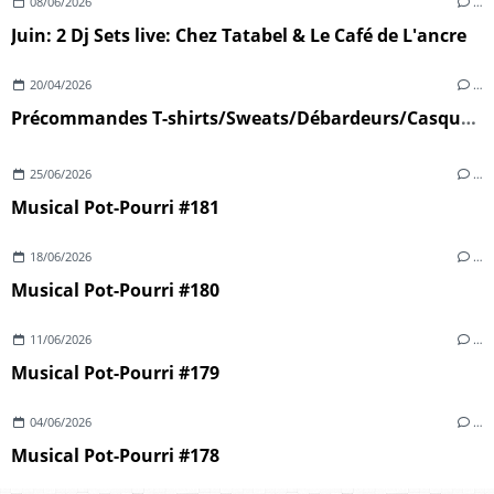
08/06/2026
…
Juin: 2 Dj Sets live: Chez Tatabel & Le Café de L'ancre
20/04/2026
…
Précommandes T-shirts/Sweats/Débardeurs/Casquettes
25/06/2026
…
Musical Pot-Pourri #181
18/06/2026
…
Musical Pot-Pourri #180
11/06/2026
…
Musical Pot-Pourri #179
04/06/2026
…
Musical Pot-Pourri #178