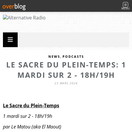
MENU
,
NEWS
PODCASTS
LE SACRE DU PLEIN-TEMPS: 1
MARDI SUR 2 - 18H/19H
23 MARS 2026
Le Sacre du Plein-Temps
1 mardi sur 2 - 18h/19h
par Le Matou (aka El Maout)