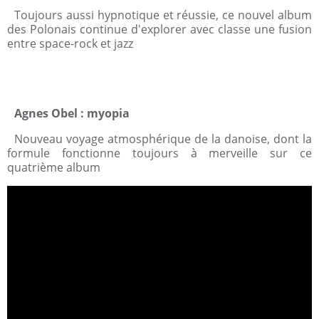
Toujours aussi hypnotique et réussie, ce nouvel album
des Polonais continue d'explorer avec classe une fusion
entre space-rock et jazz
Agnes Obel : myopia
Nouveau voyage atmosphérique de la danoise, dont la
formule fonctionne toujours à merveille sur ce
quatrième album