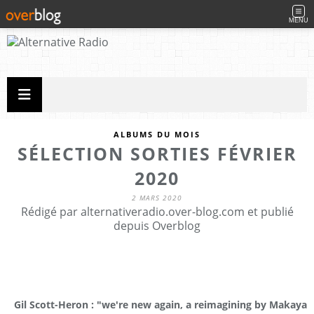
MENU
ALBUMS DU MOIS
SÉLECTION SORTIES FÉVRIER
2020
2 MARS 2020
Rédigé par alternativeradio.over-blog.com et publié
depuis Overblog
Gil Scott-Heron : "we're new again, a reimagining by Makaya