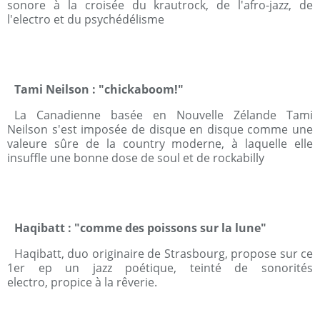
sonore à la croisée du krautrock, de l'afro-jazz, de
l'electro et du psychédélisme
Tami Neilson : "chickaboom!"
La Canadienne basée en Nouvelle Zélande Tami
Neilson s'est imposée de disque en disque comme une
valeure sûre de la country moderne, à laquelle elle
insuffle une bonne dose de soul et de rockabilly
Haqibatt : "comme des poissons sur la lune"
Haqibatt, duo originaire de Strasbourg, propose sur ce
1er ep un jazz poétique, teinté de sonorités
electro, propice à la rêverie.