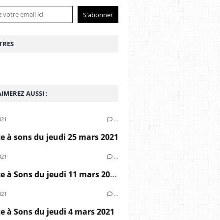
TRES
IMEREZ AUSSI :
021
…
 à sons du jeudi 25 mars 2021
021
…
Marmite à Sons du jeudi 11 mars 2021
021
…
 à Sons du jeudi 4 mars 2021