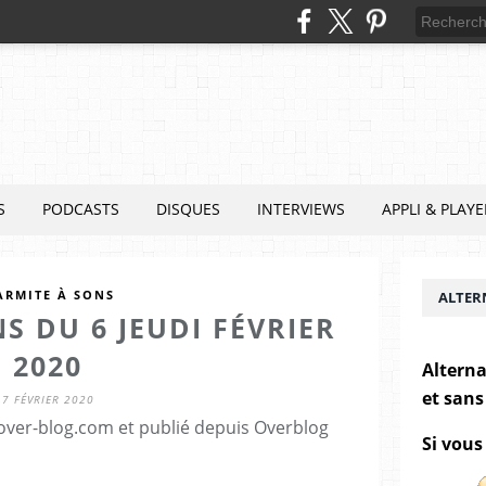
S
PODCASTS
DISQUES
INTERVIEWS
APPLI & PLAYE
ARMITE À SONS
ALTER
S DU 6 JEUDI FÉVRIER
2020
Alterna
et sans
7 FÉVRIER 2020
.over-blog.com et publié depuis Overblog
Si vous