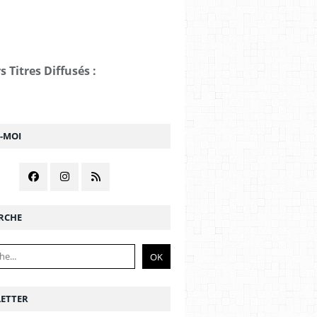
s Titres Diffusés :
Z-MOI
RCHE
ETTER