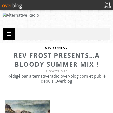
MENU
MIX SESSION
REV FROST PRESENTS…A
BLOODY SUMMER MIX !
9 FÉVRIER 2020
Rédigé par alternativeradio.over-blog.com et publié
depuis Overblog