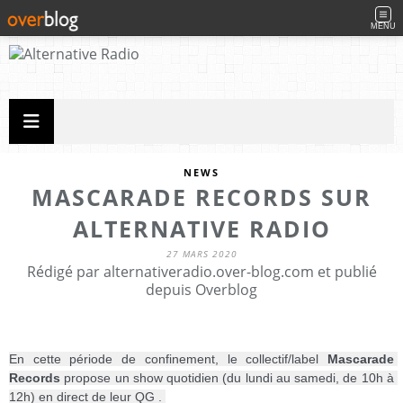
MENU
NEWS
MASCARADE RECORDS SUR
ALTERNATIVE RADIO
27 MARS 2020
Rédigé par alternativeradio.over-blog.com et publié
depuis Overblog
En cette période de confinement, le collectif/label 
Mascarade 
Records
 propose un show quotidien (du lundi au samedi, de 10h à 
12h) en direct de leur QG . 