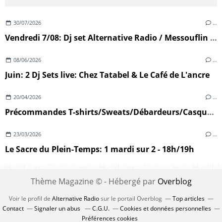
30/07/2026
…
Vendredi 7/08: Dj set Alternative Radio / Messouflin (Ploumoguer)
08/06/2026
…
Juin: 2 Dj Sets live: Chez Tatabel & Le Café de L'ancre
20/04/2026
…
Précommandes T-shirts/Sweats/Débardeurs/Casquettes
23/03/2026
…
Le Sacre du Plein-Temps: 1 mardi sur 2 - 18h/19h
Thème Magazine © - Hébergé par
Overblog
Voir le profil de
Alternative Radio
sur le portail Overblog
Top articles
Contact
Signaler un abus
C.G.U.
Cookies et données personnelles
Préférences cookies