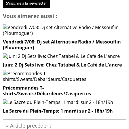
S'inscrire à la newsletter
Vous aimerez aussi :
Vendredi 7/08: Dj set Alternative Radio / Messouflin
(Ploumoguer)
Juin: 2 Dj Sets live: Chez Tatabel & Le Café de L'ancre
Précommandes T-
shirts/Sweats/Débardeurs/Casquettes
Le Sacre du Plein-Temps: 1 mardi sur 2 - 18h/19h