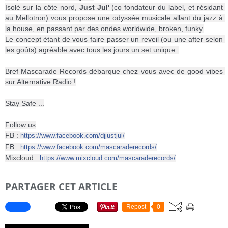
Isolé sur la côte nord, 
Just Jul'
 (co fondateur du label, et résidant 
au Mellotron) vous propose une odyssée musicale allant du jazz à 
la house, en passant par des ondes worldwide, broken, funky.
Le concept étant de vous faire passer un reveil (ou une after selon 
les goûts) agréable avec tous les jours un set unique. 
Bref Mascarade Records débarque chez vous avec de good vibes 
sur Alternative Radio !
Stay Safe ...
Follow us
FB : 
https://www.facebook.com/djjustjul/
FB : 
https://www.facebook.com/mascaraderecords/
Mixcloud : 
https://www.mixcloud.com/mascaraderecords/
PARTAGER CET ARTICLE
Repost
0