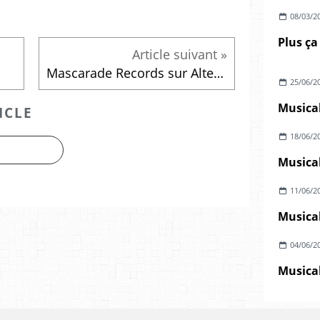
08/03/2
Plus ça
Mascarade Records sur Alternative Radio
25/06/2
Musical
ICLE
18/06/2
Musical
11/06/2
Musical
04/06/2
Musical