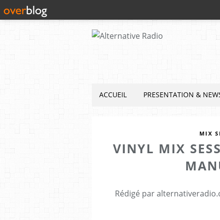
ACCUEIL
PRESENTATION & NEW
MIX S
VINYL MIX SES
MAN
Rédigé par alternativeradio