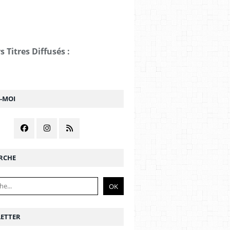
s Titres Diffusés :
Z-MOI
RCHE
ETTER