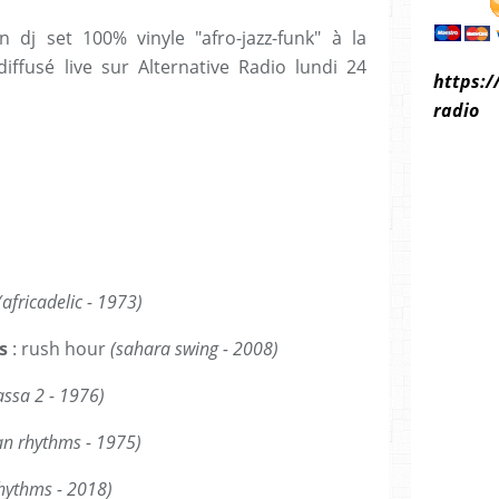
 dj set 100% vinyle "afro-jazz-funk" à la
 diffusé live sur Alternative Radio lundi 24
https:/
radio
(africadelic - 1973)
s
: rush hour
(sahara swing - 2008)
sa 2 - 1976)
can rhythms - 1975)
hythms - 2018)