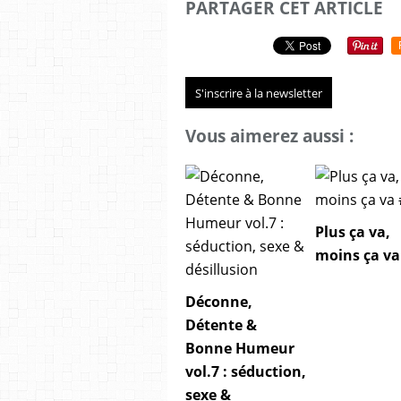
PARTAGER CET ARTICLE
S'inscrire à la newsletter
Vous aimerez aussi :
Plus ça va,
moins ça va
Déconne,
Détente &
Bonne Humeur
vol.7 : séduction,
sexe &