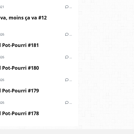
021
…
 va, moins ça va #12
026
…
 Pot-Pourri #181
026
…
 Pot-Pourri #180
026
…
 Pot-Pourri #179
026
…
 Pot-Pourri #178