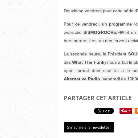
Deuxième vendredi pour cette série d'
Pour ce vendredi, un programme roya
webradio 
SISMOGROOVE.FM
et en 
hors norme, il est un des fervent activi
La seconde heure, le Président 
SOU
des 
What The Funk
) nous a fait le p
Alternative Radio
, Vendredi de 10h0
PARTAGER CET ARTICLE
S'inscrire à la newsletter