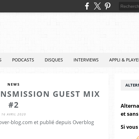
S
PODCASTS
DISQUES
INTERVIEWS
APPLI & PLAYE
NEWS
ALTER
NSMISSION GUEST MIX
#2
Alterna
et sans
16 AVRIL 2020
.over-blog.com et publié depuis Overblog
Si vous