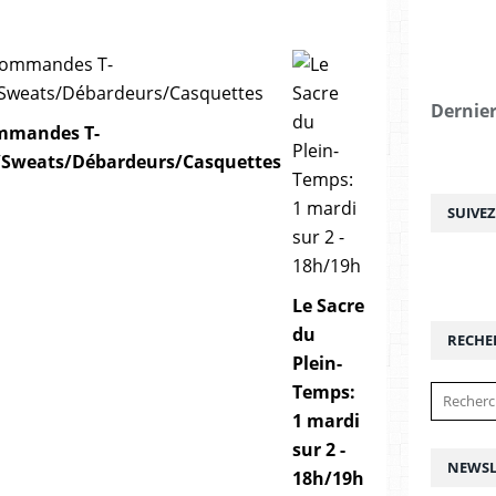
Dernier
mmandes T-
s/Sweats/Débardeurs/Casquettes
SUIVE
Le Sacre
du
RECHE
Plein-
Temps:
1 mardi
sur 2 -
NEWSL
18h/19h