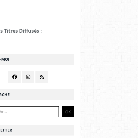
s Titres Diffusés :
Z-MOI
RCHE
ETTER