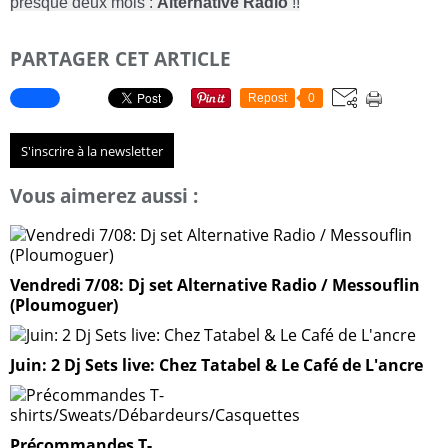
presque deux mois : 
Alternative Radio
 !!
PARTAGER CET ARTICLE
Repost
0
S'inscrire à la newsletter
Vous aimerez aussi :
Vendredi 7/08: Dj set Alternative Radio / Messouflin
(Ploumoguer)
Juin: 2 Dj Sets live: Chez Tatabel & Le Café de L'ancre
Précommandes T-