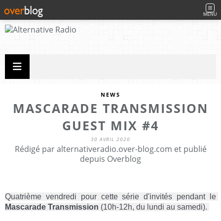
MENU
NEWS
MASCARADE TRANSMISSION
GUEST MIX #4
30 AVRIL 2020
Rédigé par alternativeradio.over-blog.com et publié
depuis Overblog
Quatrième vendredi pour cette série d'invités pendant le 
Mascarade Transmission
 (10h-12h, du lundi au samedi). 