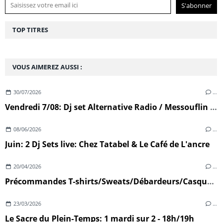
TOP TITRES
VOUS AIMEREZ AUSSI :
30/07/2026
…
Vendredi 7/08: Dj set Alternative Radio / Messouflin (Ploumoguer)
08/06/2026
…
Juin: 2 Dj Sets live: Chez Tatabel & Le Café de L'ancre
20/04/2026
…
Précommandes T-shirts/Sweats/Débardeurs/Casquettes
23/03/2026
…
Le Sacre du Plein-Temps: 1 mardi sur 2 - 18h/19h