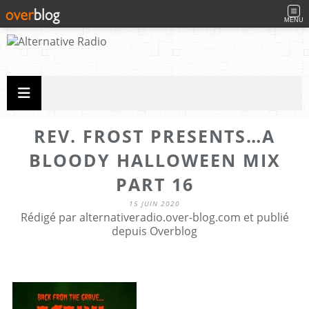
MENU
REV. FROST PRESENTS…A
BLOODY HALLOWEEN MIX
PART 16
15 JUIN 2020
Rédigé par alternativeradio.over-blog.com et publié
depuis Overblog