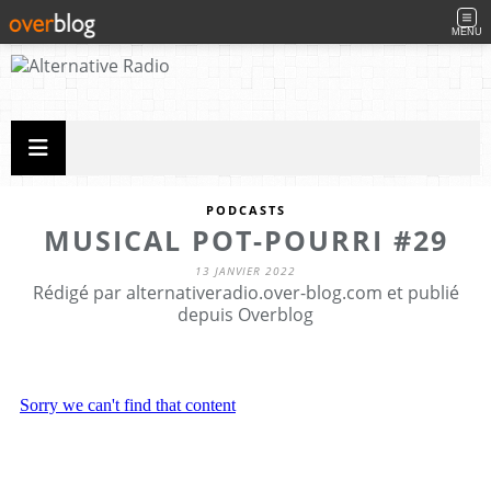
MENU
PODCASTS
MUSICAL POT-POURRI #29
13 JANVIER 2022
Rédigé par alternativeradio.over-blog.com et publié
depuis Overblog