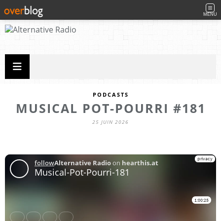
MENU
PODCASTS
MUSICAL POT-POURRI #181
25 JUIN 2026