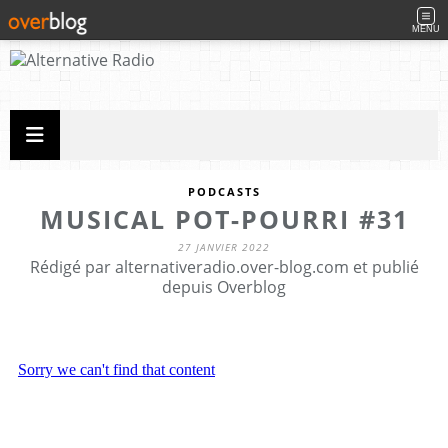
MENU
PODCASTS
MUSICAL POT-POURRI #31
27 JANVIER 2022
Rédigé par alternativeradio.over-blog.com et publié
depuis Overblog