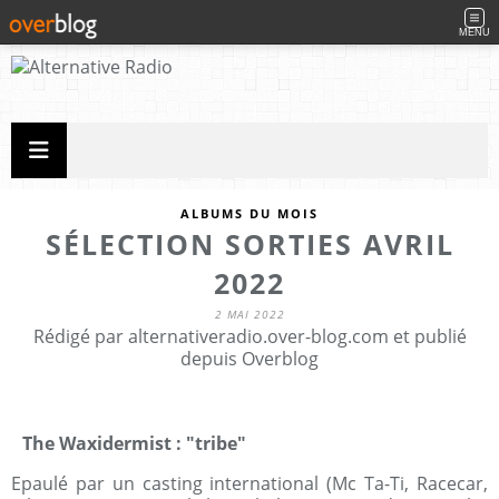
MENU
ALBUMS DU MOIS
SÉLECTION SORTIES AVRIL
2022
2 MAI 2022
Rédigé par alternativeradio.over-blog.com et publié
depuis Overblog
The Waxidermist : "tribe"
Epaulé par un casting international (Mc Ta-Ti, Racecar,