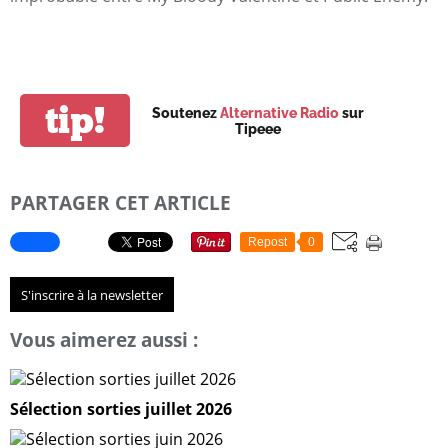
tip!
Soutenez
Alternative Radio
sur
Tipeee
PARTAGER CET ARTICLE
Repost
0
S'inscrire à la newsletter
Vous aimerez aussi :
Sélection sorties juillet 2026