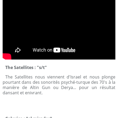
The Satellites : "s/t"
The Satellites nous viennent d'Israel et nous plonge
pourtant dans des sonorités psyché-turque des 70's à la
manière de Altin Gun ou Derya... pour un résultat
dansant et enivrant.