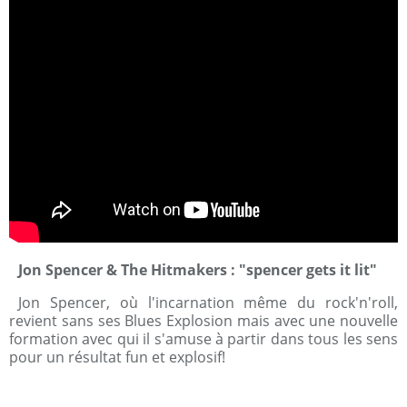
Jon Spencer & The Hitmakers : "spencer gets it lit"
Jon Spencer, où l'incarnation même du rock'n'roll,
revient sans ses Blues Explosion mais avec une nouvelle
formation avec qui il s'amuse à partir dans tous les sens
pour un résultat fun et explosif!