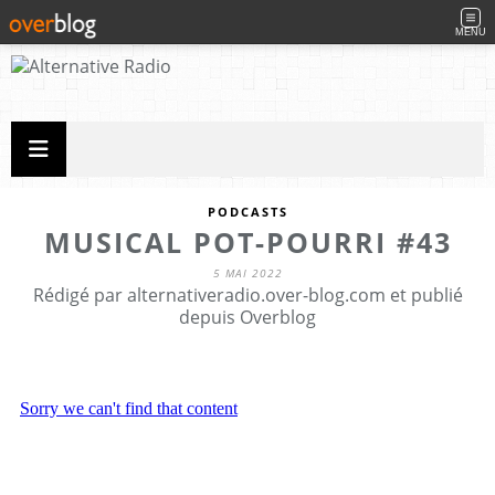
MENU
PODCASTS
MUSICAL POT-POURRI #43
5 MAI 2022
Rédigé par alternativeradio.over-blog.com et publié
depuis Overblog