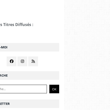
s Titres Diffusés :
Z-MOI
RCHE
ETTER