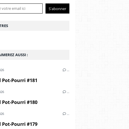
TRES
IMEREZ AUSSI :
026
…
 Pot-Pourri #181
026
…
 Pot-Pourri #180
026
…
 Pot-Pourri #179