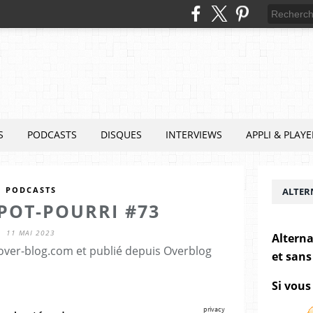
S
PODCASTS
DISQUES
INTERVIEWS
APPLI & PLAYE
PODCASTS
ALTER
POT-POURRI #73
11 MAI 2023
Alterna
.over-blog.com et publié depuis Overblog
et sans
Si vous