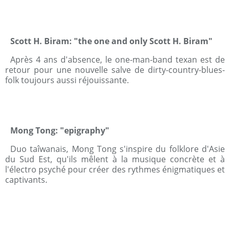
Scott H. Biram: "the one and only Scott H. Biram"
Après 4 ans d'absence, le one-man-band texan
est de
retour pour une nouvelle salve de dirty-country-blues-
folk toujours aussi réjouissante.
Mong Tong: "epigraphy"
Duo taîwanais, Mong Tong s'inspire du folklore d'Asie
du Sud Est, qu'ils mêlent à la musique concrète et à
l'électro psyché pour créer des rythmes énigmatiques et
captivants.