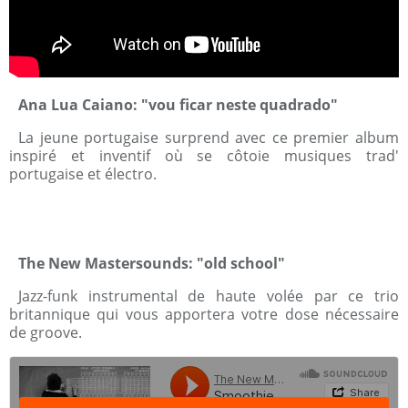
Ana Lua Caiano: "vou ficar neste quadrado"
La jeune portugaise surprend avec ce premier album
inspiré et inventif où se côtoie musiques trad'
portugaise et électro.
The New Mastersounds: "old school"
Jazz-funk instrumental de haute volée par ce trio
britannique qui vous apportera votre dose nécessaire
de groove.