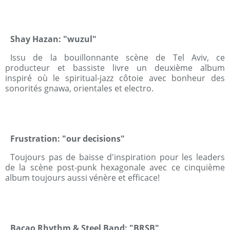
Shay Hazan: "wuzul"
Issu de la bouillonnante scène de Tel Aviv, ce
producteur et bassiste livre un deuxième album
inspiré où le spiritual-jazz côtoie avec bonheur des
sonorités gnawa, orientales et electro.
Frustration: "our decisions"
Toujours pas de baisse d'inspiration pour les leaders
de la scène post-punk hexagonale avec ce cinquième
album toujours aussi vénère et efficace!
Bacao Rhythm & Steel Band: "BRSB"