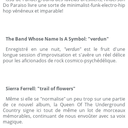
Do Paraiso livre une sorte de minimalist-funk-electro-hip
hop vénéneux et imparable!
The Band Whose Name Is A Symbol: "verdun"
Enregistré en une nuit,
"verdun"
est le fruit d'une
longue session d'improvisation et s'avère un réel délice
pour les aficionados de rock cosmico-psychédélique.
Sierra Ferrell: "trail of flowers"
Même si elle se "normalise" un peu trop sur une partie
de ce nouvel album, la Queen Of The Underground
Country signe ici tout de même un lot de morceaux
mémorables, continuant de nous envoûter avec sa voix
magique.