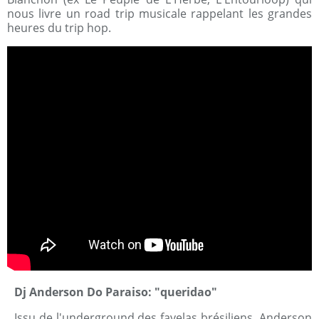
nous livre un road trip musicale rappelant les grandes
heures du trip hop.
Dj Anderson Do Paraiso: "queridao"
Issu de l'underground des favelas brésiliens, Anderson