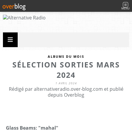
MENU
ALBUMS DU MOIS
SÉLECTION SORTIES MARS
2024
1 AVRIL 2024
Rédigé par alternativeradio.over-blog.com et publié
depuis Overblog
Glass Beams: "mahal"