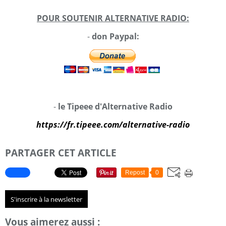
POUR SOUTENIR ALTERNATIVE RADIO:
-
don Paypal:
-
le Tipeee d'Alternative Radio
https://fr.tipeee.com/alternative-radio
PARTAGER CET ARTICLE
Repost
0
S'inscrire à la newsletter
Vous aimerez aussi :