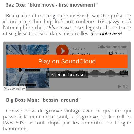
Saz Oxe: "blue move - first movement"
Beatmaker et mc originaire de Brest, Sax Oxe présente
ici un projet hip hop lo-fi aux couleurs très jazzy et à
l'atmosphère chill. "
Blue move..."
se déguste d'une traite
et se glisse tout seul dans nos oreilles.
(
lire l'interview
)
Big Boss Man: "bossin' around"
Grosse dose de groove vintage avec ce quatuor qui
passe à la moulinette soul, latin-groove, rock'n'roll et
R&B 60's, le tout dopé par les sonorités de l'orgue
hammond.