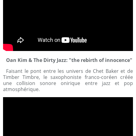
Oan Kim & The Dirty Jazz: "the rebirth of innocence"
Faisant le pont entre les univers de Chet Baker et de
Timber Timbre, le saxophoniste franco-coréen créée
une collision sonore onirique entre jazz et pop
atmosphérique.