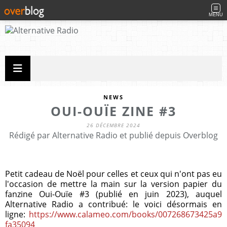
MENU
NEWS
OUI-OUÏE ZINE #3
26 DÉCEMBRE 2024
Rédigé par Alternative Radio et publié depuis Overblog
Petit cadeau de Noël pour celles et ceux qui n'ont pas eu
l'occasion de mettre la main sur la version papier du
fanzine Oui-Ouïe #3 (publié en juin 2023), auquel
Alternative Radio a contribué: le voici désormais en
ligne:
https://www.calameo.com/books/007268673425a9
fa35094