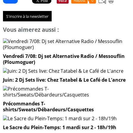
Repost
0
S'inscrire à la newsletter
Vous aimerez aussi :
Vendredi 7/08: Dj set Alternative Radio / Messouflin
(Ploumoguer)
Juin: 2 Dj Sets live: Chez Tatabel & Le Café de L'ancre
Précommandes T-
shirts/Sweats/Débardeurs/Casquettes
Le Sacre du Plein-Temps: 1 mardi sur 2 - 18h/19h