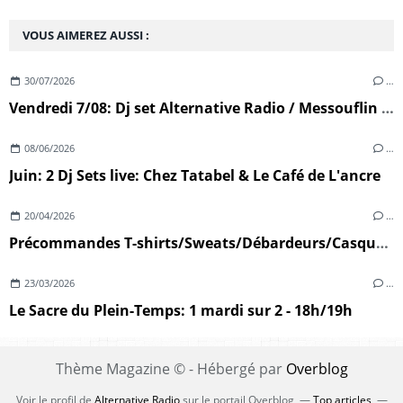
VOUS AIMEREZ AUSSI :
30/07/2026
…
Vendredi 7/08: Dj set Alternative Radio / Messouflin (Ploumoguer)
08/06/2026
…
Juin: 2 Dj Sets live: Chez Tatabel & Le Café de L'ancre
20/04/2026
…
Précommandes T-shirts/Sweats/Débardeurs/Casquettes
23/03/2026
…
Le Sacre du Plein-Temps: 1 mardi sur 2 - 18h/19h
Thème Magazine © - Hébergé par
Overblog
Voir le profil de
Alternative Radio
sur le portail Overblog
Top articles