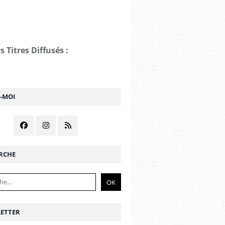
s Titres Diffusés :
Z-MOI
RCHE
ETTER