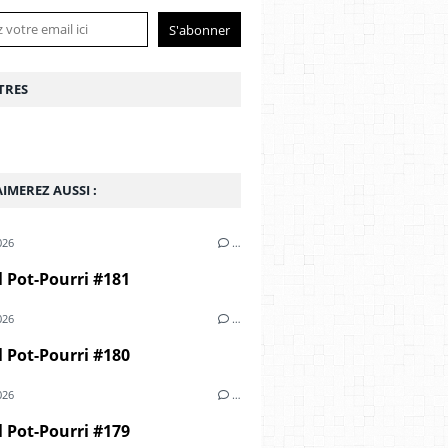
TRES
IMEREZ AUSSI :
026
…
 Pot-Pourri #181
026
…
 Pot-Pourri #180
026
…
 Pot-Pourri #179