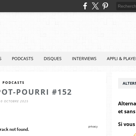
S
PODCASTS
DISQUES
INTERVIEWS
APPLI & PLAYE
PODCASTS
ALTER
POT-POURRI #152
30 OCTOBRE 2025
Alterna
et sans
Si vous