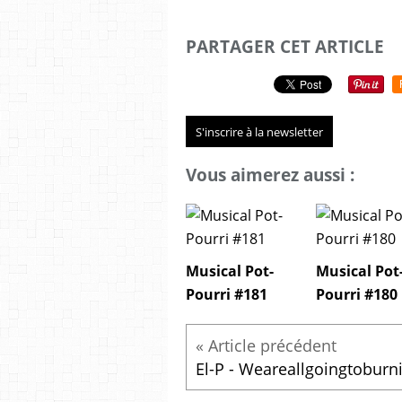
PARTAGER CET ARTICLE
S'inscrire à la newsletter
Vous aimerez aussi :
Musical Pot-
Musical Pot
Pourri #181
Pourri #180