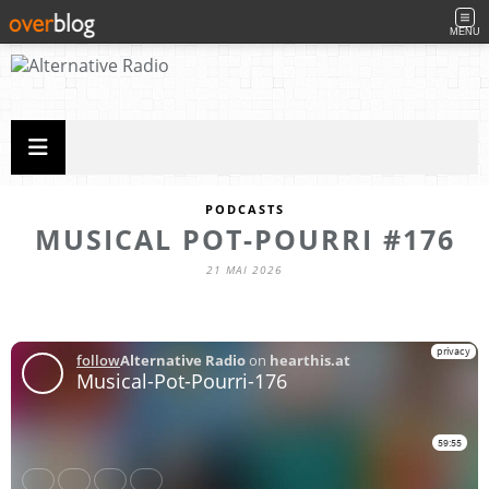
MENU
PODCASTS
MUSICAL POT-POURRI #176
21 MAI 2026