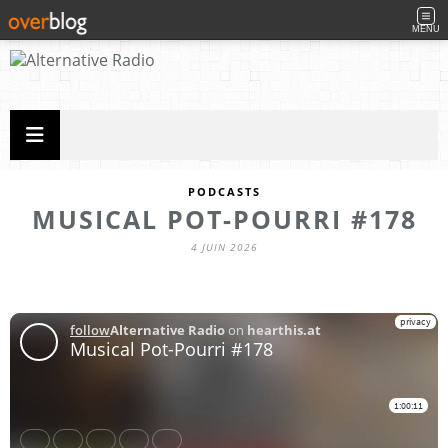
MENU
PODCASTS
MUSICAL POT-POURRI #178
4 JUIN 2026