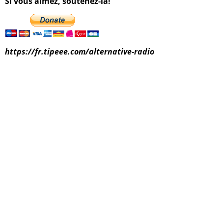
Si vous aimez, soutenez-la!
https://fr.tipeee.com/alternative-radio