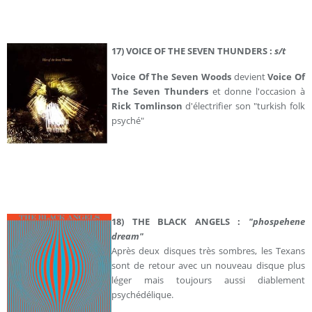
17) VOICE OF THE SEVEN THUNDERS :
s/t
Voice Of The Seven Woods
devient
Voice Of
The Seven Thunders
et donne l'occasion à
Rick Tomlinson
d'électrifier son "turkish folk
psyché"
18) THE BLACK ANGELS :
"phospehene
dream"
Après deux disques très sombres, les Texans
sont de retour avec un nouveau disque plus
léger mais toujours aussi diablement
psychédélique.