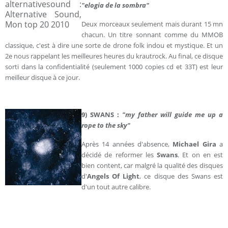
"elogia de la sombra"
Deux morceaux seulement mais durant 15 mn
chacun. Un titre sonnant comme du MMOB
classique, c'est à dire une sorte de drone folk indou et mystique. Et un
2e nous rappelant les meilleures heures du krautrock. Au final, ce disque
sorti dans la confidentialité (seulement 1000 copies cd et 33T) est leur
meilleur disque à ce jour.
9) SWANS :
"my father will guide me up a
rope to the sky"
Après 14 années d'absence,
Michael Gira
a
décidé de reformer les
Swans
. Et on en est
bien content, car malgré la qualité des disques
d'
Angels Of Light
, ce disque des Swans est
d'un tout autre calibre.