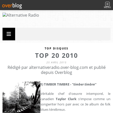
MENU
TOP DISQUES
TOP 20 2010
25 AVRIL 2015
Rédigé par alternativeradio.over-blog.com et publié
depuis Overblog
1) TIMBER TIMBRE -
"timber timbre"
Véritable chef d'oeuvre intemporel, le
canadien
Taylor Clark
s'impose comme un
songwriter hors pair avec ce 3e album de folk
blues ténébreux.