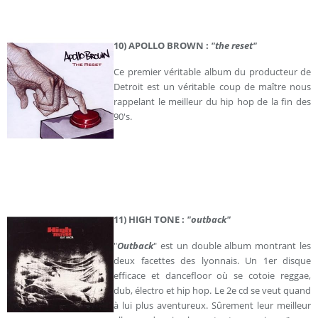
10) APOLLO BROWN :
"the reset"
Ce premier véritable album du producteur de
Detroit est un véritable coup de maître nous
rappelant le meilleur du hip hop de la fin des
90's.
11) HIGH TONE :
"outback"
"
Outback
" est un double album montrant les
deux facettes des lyonnais. Un 1er disque
efficace et dancefloor où se cotoie reggae,
dub, électro et hip hop. Le 2e cd se veut quand
à lui plus aventureux. Sûrement leur meilleur