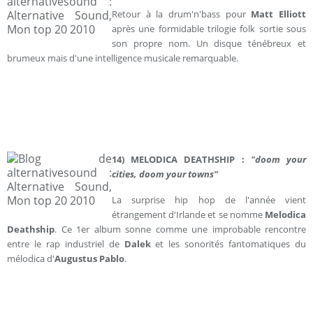
Retour à la drum'n'bass pour
Matt Elliott
après une formidable trilogie folk sortie sous
son propre nom. Un disque ténébreux et
brumeux mais d'une intelligence musicale remarquable.
14) MELODICA DEATHSHIP :
"doom your
cities, doom your towns"
La surprise hip hop de l'année vient
étrangement d'Irlande et se nomme
Melodica
Deathship
. Ce 1er album sonne comme une improbable rencontre
entre le rap industriel de
Dalek
et les sonorités fantomatiques du
mélodica d'
Augustus Pablo
.