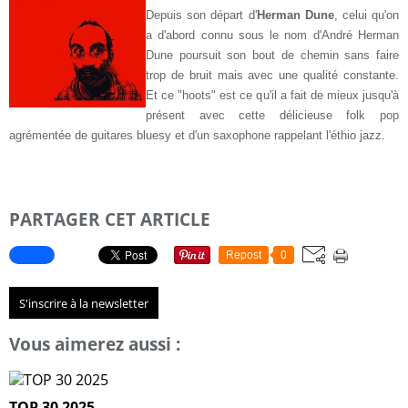
Depuis son départ d'
Herman Dune
, celui qu'on
a d'abord connu sous le nom d'André Herman
Dune poursuit son bout de chemin sans faire
trop de bruit mais avec une qualité constante.
Et ce "hoots" est ce qu'il a fait de mieux jusqu'à
présent avec cette délicieuse folk pop
agrémentée de guitares bluesy et d'un saxophone rappelant l'éthio jazz.
PARTAGER CET ARTICLE
Repost
0
S'inscrire à la newsletter
Vous aimerez aussi :
TOP 30 2025