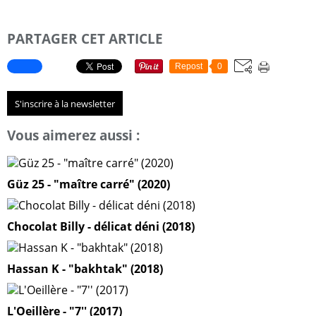
PARTAGER CET ARTICLE
Repost
0
S'inscrire à la newsletter
Vous aimerez aussi :
Güz 25 - "maître carré" (2020)
Chocolat Billy - délicat déni (2018)
Hassan K - "bakhtak" (2018)
L'Oeillère - "7'' (2017)