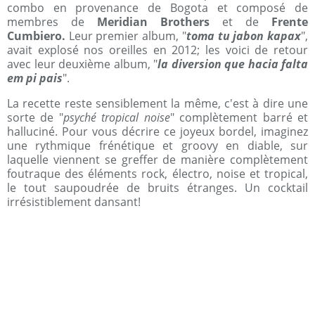
combo en provenance de Bogota et composé de
membres de
Meridian Brothers
et de
Frente
Cumbiero.
Leur premier album, "
toma tu jabon kapax
",
avait explosé nos oreilles en 2012; les voici de retour
avec leur deuxième album, "
la diversion que hacia falta
em pi pais
".
La recette reste sensiblement la même, c'est à dire une
sorte de "
psyché tropical noise
" complètement barré et
halluciné. Pour vous décrire ce joyeux bordel, imaginez
une rythmique frénétique et groovy en diable, sur
laquelle viennent se greffer de manière complètement
foutraque des éléments rock, électro, noise et tropical,
le tout saupoudrée de bruits étranges. Un cocktail
irrésistiblement dansant!